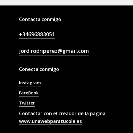
Contacta conmigo
+34696883051
jordirodriperez@gmail.com
Conecta conmigo
Instagram
FaceBook
Twitter
Contactar con el creador de la página
www.unawebparatucole.es