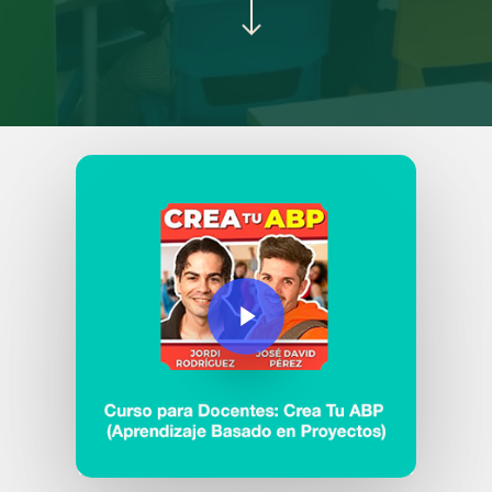
Play Video